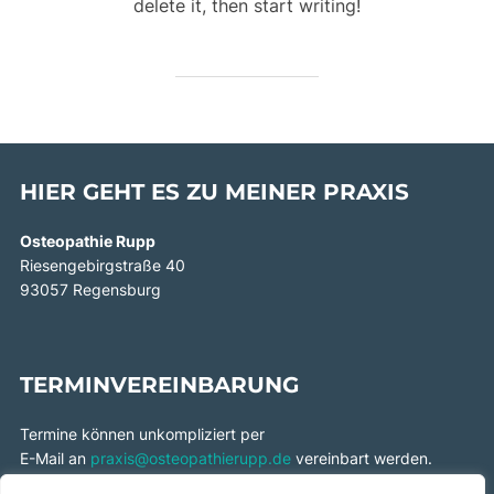
delete it, then start writing!
HIER GEHT ES ZU MEINER PRAXIS
Osteopathie Rupp
Riesengebirgstraße 40
93057 Regensburg
TERMINVEREINBARUNG
Termine können unkompliziert per
E-Mail an
praxis@osteopathierupp.de
vereinbart werden.